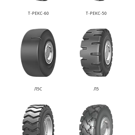
Т-РЕКС-60
Т-РЕКС-50
Л5С
Л5