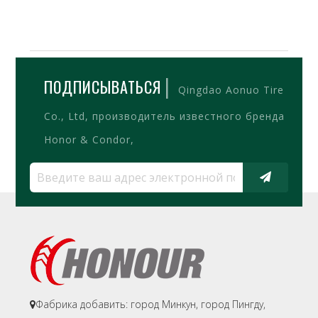
|
ПОДПИСЫВАТЬСЯ
Qingdao Aonuo Tire
Co., Ltd, производитель известного бренда
Honor & Condor,
Фабрика добавить: город Минкун, город Пингду,
